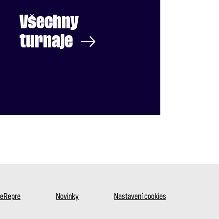
Všechny
turnaje
 eRepre
Novinky
Nastavení cookies