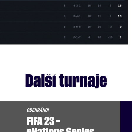
Další turnaje
FIFA 23 –