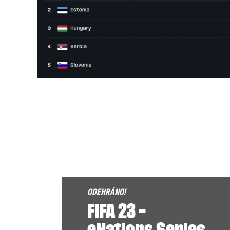
FIFA 23 –