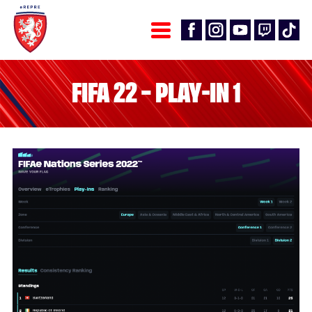
FIFA 22 – PLAY-IN 1