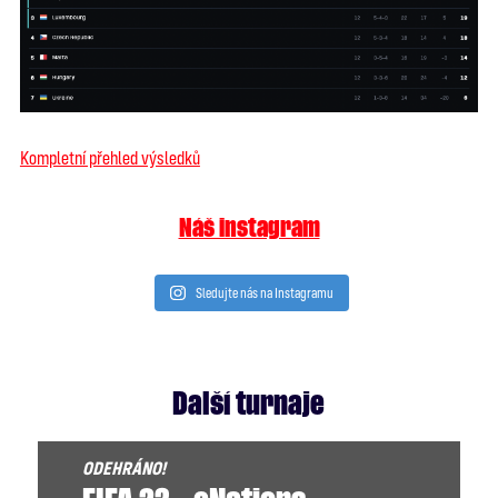
Kompletní přehled výsledků
Náš instagram
Sledujte nás na Instagramu
Další turnaje