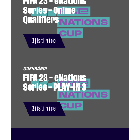
FIFA 23 – eNations
Series – Online
Qualifiers
Zjisti více
FIFA 23 – eNations
Series – PLAY-IN 3
Zjisti více