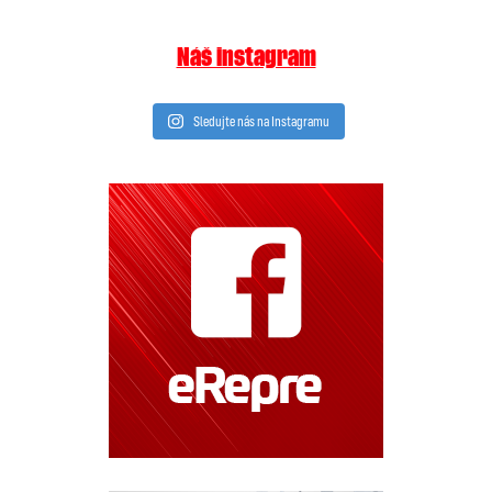
Náš instagram
Sledujte nás na Instagramu