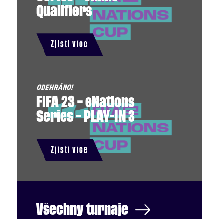
Qualifiers
Zjisti více
FIFA 23 – eNations
Series – PLAY-IN 3
Zjisti více
Všechny
turnaje