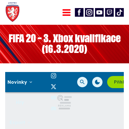
FIFA 20 – 3. Xbox kvalifikace
(16.3.2020)