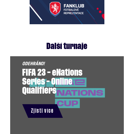
Další turnaje
FIFA 23 – eNations
Series – Online
Qualifiers
Zjisti více