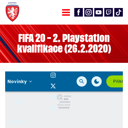
FIFA 20 – 2. Playstation
kvalifikace (26.2.2020)