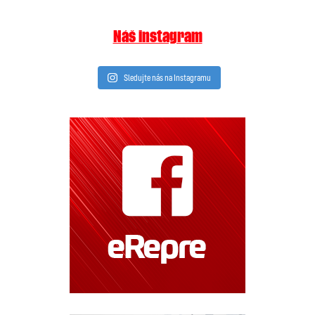
Náš instagram
Sledujte nás na Instagramu