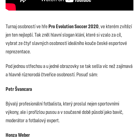
Turnaj osobností ve hře
Pro Evolution Soccer 2020
, ve kterém zvítězí
jen ten nejlepší. Tak zněl hlavní slogan klání, které si vzalo za cíl,
vybrat ze čtyř slavných osobností ideálního kouče české esportové
reprezentace.
Pod jednou střechou a u jedné obrazovky se tak sešla víc než zajímavá
a hlavně různorodá čtveřice osobností. Posuď sám:
Petr Švancara
Bývalý profesionální fotbalista, který proslul nejen sportovními
výkony, ale i prořízlou pusou a v současné době působí jako bavič,
moderátor a fotbalový expert.
Honza Weber