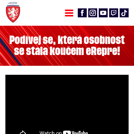
Podívej se, která osobnost
se stala koučem eRepre!